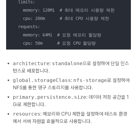
    limits:

      memory: 128Mi  # 최대 메모리 사용량 제한

      cpu: 200m      # 최대 CPU 사용량 제한

    requests:

      memory: 64Mi  # 요청 메모리 할당량

      cpu: 50m      # 요청 CPU 할당량
architecture
:
standalone
으로 설정하여 단일 인스
턴스로 배포합니다.
global.storageClass
:
nfs-storage
로 설정하여
NFS를 통한 영구 스토리지를 사용합니다.
primary.persistence.size
: 데이터 저장 공간을 1
Gi로 제한합니다.
resources
: 메모리와 CPU 제한을 설정하여 테스트 환경
에서 서버 자원을 효율적으로 사용합니다.