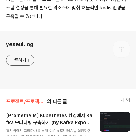
스텀 설정을 통해 필요한 리소스에 맞춰 효율적인 Redis 환경을
구축할 수 있습니다.
로그 정보
yeseul.log
구독하기
더보기
프로젝트/프로젝트 과정
의 다른 글
[Prometheus] Kubernetes 환경에서 Ka
fka 모니터링 구축하기 (by Kafka Export
글 내용
er)
홈서버에서 그라파나를 통해 Kafka 모니터링을 설정하면