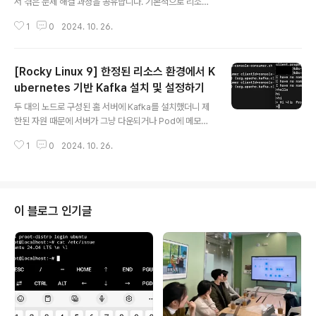
서 겪은 문제 해결 과정을 공유합니다. 기본적으로 리소스
가 제한된 환경에서 작업하기 때문에 메모리와 CPU 사용
1
0
2024. 10. 26.
량을 제어하고, Kafka와 Prometheus Exporter 간 연
결 설정에서 SASL 인증을 추가하는 방법을 다룹니다. 1. P
rometheus-Kafka-Exporter 설치exporter 설치 후
[Rocky Linux 9] 한정된 리소스 환경에서 K
연결이 지속적으로 실패하는 문제가 발생했는데,원인을 분
석해보니 Kafka SASL 인증 설정 누락과 Kafka 서버 주
ubernetes 기반 Kafka 설치 및 설정하기
글 내용
소를 자동으로 찾지 못하는 두 가지 문제가 있었습니다. 따
두 대의 노드로 구성된 홈 서버에 Kafka를 설치했더니 제
라서 아래와 같이 인증 정보와 Kafka 서버 주소를 명시적
한된 자원 때문에 서버가 그냥 다운되거나 Pod에 메모리
으로 설정하여 Helm으로 설치를 진행했습니다.# 해당 명
제한을 설정해도 OOMKilled 오류가 발생했습니다. 그래
령어로 어떤 value 들을 설정할 수 있는지 볼..
1
0
2024. 10. 26.
서 Pod가 아닌 컨테이너 자체의 메모리 할당을 조정하는
설정 방법을 찾게 되었습니다.이 글에서는 Kubernetes
환경에서 Helm을 사용하여 Bitnami Kafka를 설치하고,
NFS 스토리지 설정을 통해 Volume을 설정하는 방법
을 설명합니다.*Kafka는 Helm으로 쉽게 다운 가능한 Bit
이 블로그 인기글
nami Kafka를 이용하였습니다. 1. 메모리 최적화 설정한
정된 메모리 환경에서 Kafka의 안정성을 유지하려면 JV
M의 힙 메모리를 적절하게 제한해야 합니다. 이를 위해 Bit
nami Kafka Helm Chart의 kafka..