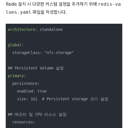
Redis 설치 시 다양한 커스텀 설정을 추가하기 위해
redis-va
lues.yaml
파일을 작성합니다.
architecture
: 
standalone

global
:

  storageClass: "nfs-storage"

primary
:

  persistence:

    enabled: true

    size: 1Gi  # Persistent storage 크기 설정

## 메모리 및 CPU 리소스 설정

  resources:
