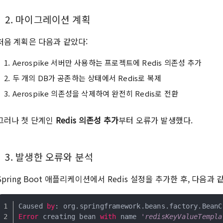
2. 마이그레이션 계획
처음 계획은 다음과 같았다:
Aerospike 서버만 사용하는 프로젝트에 Redis 의존성 추가
두 개의 DB가 공존하는 상태에서 Redis로 복제
Aerospike 의존성을 삭제하여 완전히 Redis로 전환
그러나 첫 단계인
Redis 의존성 추가
부터 오류가 발생했다.
3. 발생한 오류와 분석
Spring Boot 애플리케이션에서 Redis 설정을 추가한 후, 다음과
Caused 
by
: org.springframework.beans.factory.BeanC
Error
 creating bean 
with
 name 
'redisKeyValueTempla