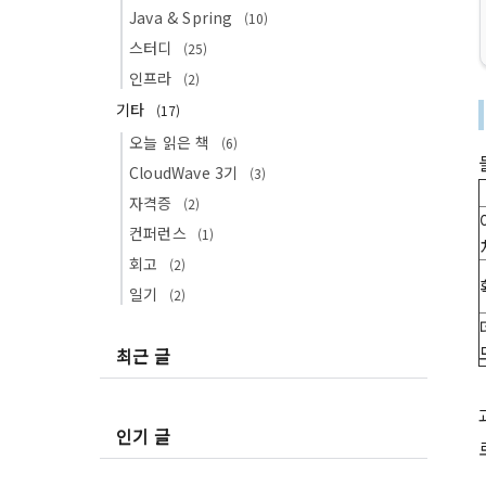
Java & Spring
(10)
스터디
(25)
인프라
(2)
기타
(17)
오늘 읽은 책
(6)
CloudWave 3기
(3)
자격증
(2)
컨퍼런스
(1)
회고
(2)
일기
(2)
최근 글
인기 글