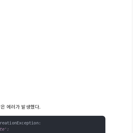
 같은 에러가 발생했다.
reationException:
te':