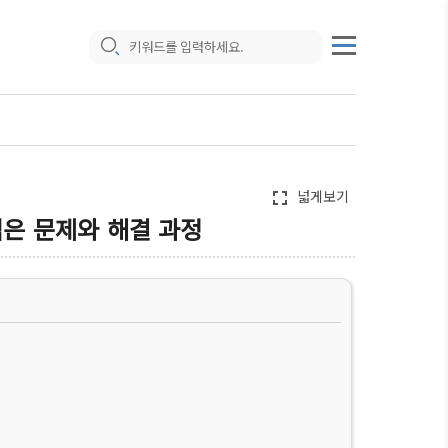
넓게보기
fullscreen
 겪은 문제와 해결 과정