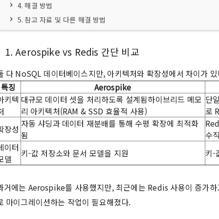
4. 해결 방법
5. 참고 자료 및 다른 해결 방법
1. Aerospike vs Redis 간단 비교
둘 다 NoSQL 데이터베이스지만, 아키텍처와 확장성에서 차이가 있
특징
Aerospike
아키텍
대규모 데이터 셋을 처리하도록 설계됨하이브리드 메모
단일
처
리 아키텍처(RAM & SSD 효율적 사용)
로 
자동 샤딩과 데이터 재분배를 통해 수평 확장에 최적화
Re
확장성
됨
수직
데이터
키-값 저장소와 문서 모델을 지원
키-
모델
과거에는 Aerospike를 사용했지만, 최근에는 Redis 사용이 증가하
로 마이그레이션하는 작업이 필요해졌다.