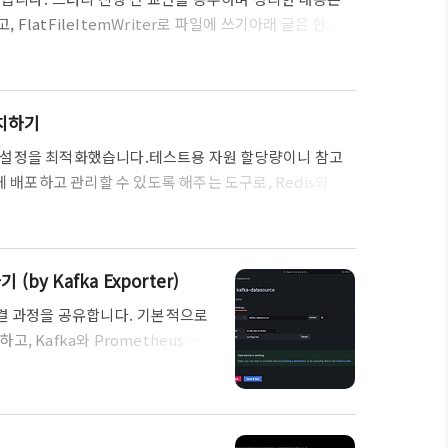
고, FlatFileItemWriter로 파일에 쓰기아래 글은 한국
 게시글입니다.DEVOCEAN에 연재 중인 KIDO님의 글
ev.tistory.com 스터디가 진행 되는 시간에 나눴던 얘
존재한다면 실행시에 어떤 Job을 실행할 것인지 명시 ..
설치하기
 설정을 최적화했습니다.테스트용 자원 할당량이니 참고
 배포하고 관리할 수 있도록 해주는 도구로, Redis와 같
elm 차트를 사용하기 위해 저장소를 추가하고 업데이트합니
ihelm repo update 2. redis-values.yaml 파일 구성
을 작성합니다. architecture: standalo..
(by Kafka Exporter)
해결 과정을 공유합니다. 기본적으로
 Kafka와 Prometheus
metheus-Kafka-Exporter 설
 분석해보니 Kafka SASL 인증
있었습니다. 따라서 아래와 같이 인증
했습니다.# 해당 명령어로 어떤