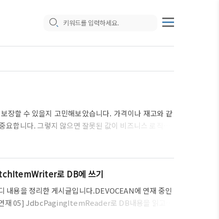
 보장할 수 있을지 고민해보았습니다. 가격이나 재고와 같
이 중요합니다. 그렇지 않으면 잘못된 값이 비즈니스 로직에
제를 해결하기 위해 구체적인 자료형을 생성해 보았습니
ice와 Quantity 클래스를 만들어 활용했습니다. 이로써
장할 수 있습니다. 1. 왜 기본 자료형이 아닌 구체적인 자
tchItemWriter로 DB에 쓰기
디 내용을 정리한 게시글입니다.DEVOCEAN에 연재 중인
 05] JdbcPagingItemReader로 DB내용을 읽고,
ngBatch 연재 05] JdbcPagingItemReader로 DB내