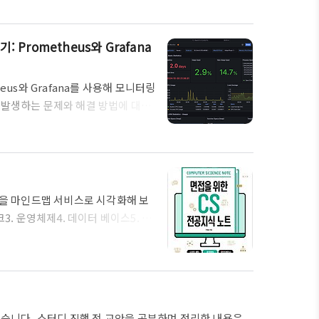
eItemReader와 FlatFileItemWrite를 이용하여
베이스를 이용한 Batch Jo..
 Prometheus와 Grafana
heus와 Grafana를 사용해 모니터링
자주 발생하는 문제와 해결 방법에 대해
된 Spring Boot 애플리케이션
정을 다룹니다.이 설정은 Helm을 이
Boot 서버 설정1.1 Actuator 및
metheus 메트릭을 제공하려..
용을 마인드맵 서비스로 시각화해 보
3. 운영체제4. 데이터 베이스5. 자
 하지 않아서 남아 있는 내용이 많
성되어 있었고, 특히 간단한 코드로
하여 표현했습니다. 4장: 데이터 베
말할 수 있다면 정말 좋겠죠? 읽기
대해 공부했습니다. 스터디 진행 전 교안을 공부하며 정리한 내용은